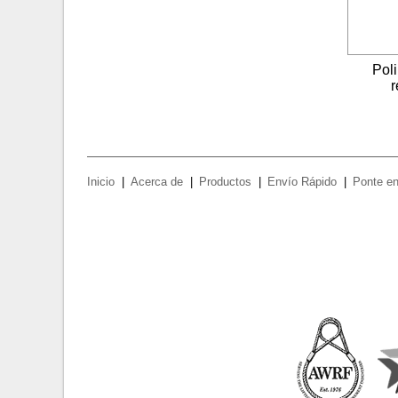
Pol
r
Inicio
Acerca de
Productos
Envío Rápido
Ponte en