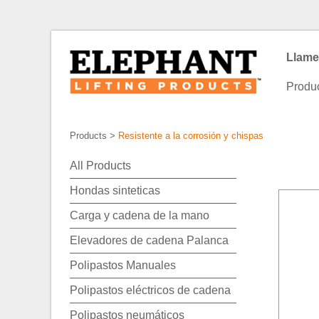
Llame
Produ
Products
>
Resistente a la corrosión y chispas
All Products
Hondas sinteticas
Carga y cadena de la mano
Elevadores de cadena Palanca
Polipastos Manuales
Polipastos eléctricos de cadena
Polipastos neumáticos