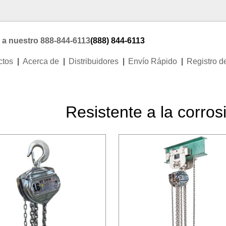
 a nuestro 888-844-6113
(888) 844-6113
ctos
Acerca de
Distribuidores
Envío Rápido
Registro d
Resistente a la corros