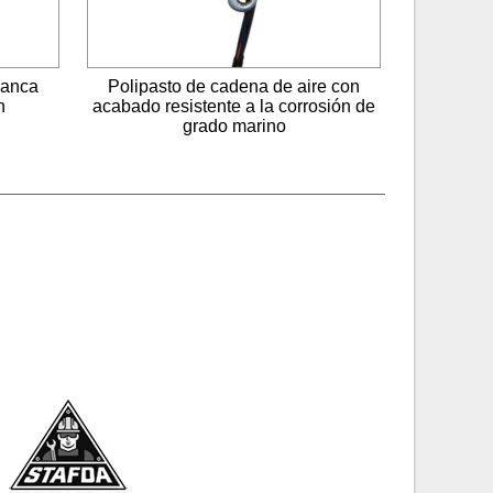
lanca
Polipasto de cadena de aire con
n
acabado resistente a la corrosión de
grado marino