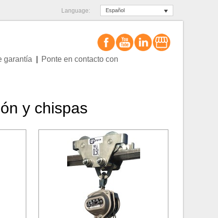
Language:
Español
e garantía
Ponte en contacto con
ión y chispas