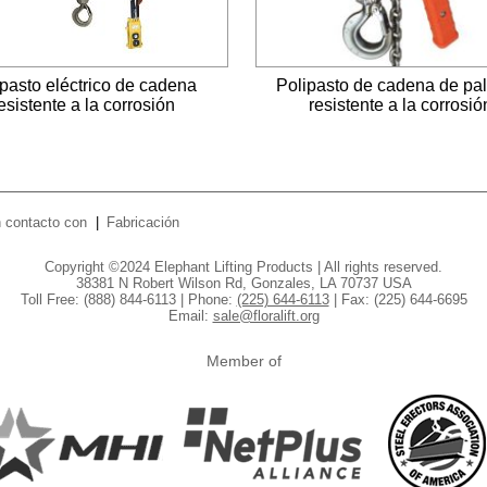
ipasto eléctrico de cadena
Polipasto de cadena de pa
esistente a la corrosión
resistente a la corrosió
 contacto con
Fabricación
Copyright ©2024 Elephant Lifting Products | All rights reserved.
38381 N Robert Wilson Rd, Gonzales, LA 70737 USA
Toll Free: (888) 844-6113 | Phone:
(225) 644-6113
| Fax: (225) 644-6695
Email:
sale@floralift.org
Member of