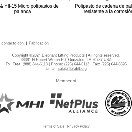
 & YII-15 Micro polipastos de
Polipasto de cadena de pa
palanca
resistente a la corrosió
 contacto con
Fabricación
Copyright ©2024 Elephant Lifting Products | All rights reserved.
38381 N Robert Wilson Rd, Gonzales, LA 70737 USA
Toll Free: (888) 844-6113 | Phone:
(225) 644-6113
| Fax: (225) 644-6695
Email:
sale@floralift.org
Member of
Terms of Sale
|
Privacy Policy