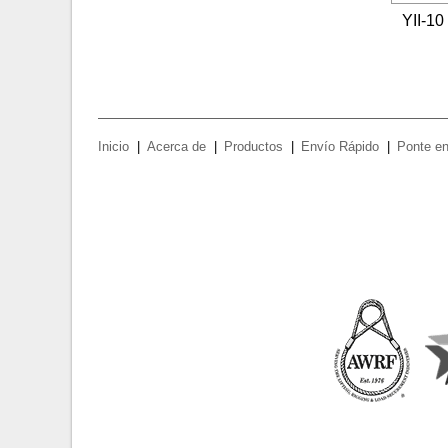
YII-10
Inicio
Acerca de
Productos
Envío Rápido
Ponte en