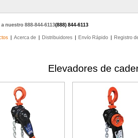
 a nuestro 888-844-6113
(888) 844-6113
ctos
Acerca de
Distribuidores
Envío Rápido
Registro d
Elevadores de cade