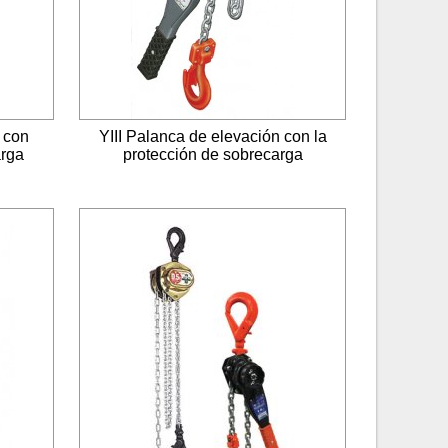
I con
YIII Palanca de elevación con la
arga
protección de sobrecarga