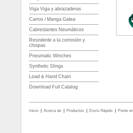
Viga Viga y abrazaderas
Carros / Manga Gatea
Cabrestantes Neumáticos
Resistente a la corrosión y
chispas
Pneumatic Winches
Synthetic Slings
Load & Hand Chain
Download Full Catalog
Inicio
Acerca de
Productos
Envío Rápido
Ponte en