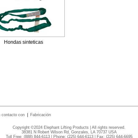
Hondas sinteticas
 contacto con
Fabricación
Copyright ©2024 Elephant Lifting Products | All rights reserved.
38381 N Robert Wilson Rd, Gonzales, LA 70737 USA
Toll Free: (888) 844-6113 | Phone:
(225) 644-6113
| Fax: (225) 644-6695