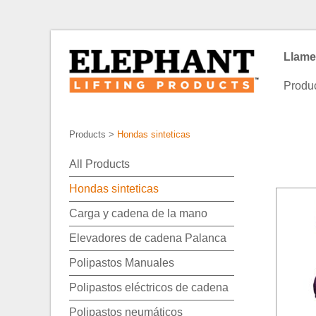
Llame
Produ
Products
>
Hondas sinteticas
All Products
Hondas sinteticas
Carga y cadena de la mano
Elevadores de cadena Palanca
Polipastos Manuales
Polipastos eléctricos de cadena
Polipastos neumáticos