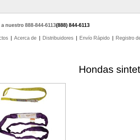
 a nuestro 888-844-6113
(888) 844-6113
ctos
Acerca de
Distribuidores
Envío Rápido
Registro d
Hondas sintet